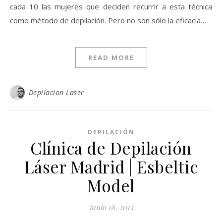
cada 10 las mujeres que deciden recurrir a esta técnica
como método de depilación. Pero no son sólo la eficacia…
READ MORE
Depilacion Laser
DEPILACIÓN
Clínica de Depilación
Láser Madrid | Esbeltic
Model
junio 18, 2013