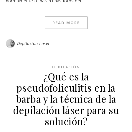
normalmente te harán unas fotos del…
READ MORE
Depilacion Laser
DEPILACIÓN
¿Qué es la
pseudofoliculitis en la
barba y la técnica de la
depilación láser para su
solución?