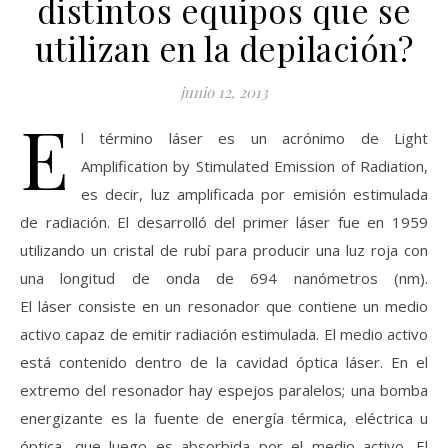
distintos equipos que se
utilizan en la depilación?
junio 12, 2013
E
l término láser es un acrónimo de Light
Amplification by Stimulated Emission of Radiation,
es decir, luz amplificada por emisión estimulada
de radiación. El desarrolló del primer láser fue en 1959
utilizando un cristal de rubí para producir una luz roja con
una longitud de onda de 694 nanómetros (nm).
El láser consiste en un resonador que contiene un medio
activo capaz de emitir radiación estimulada. El medio activo
está contenido dentro de la cavidad óptica láser. En el
extremo del resonador hay espejos paralelos; una bomba
energizante es la fuente de energía térmica, eléctrica u
óptica, que luego es absorbida por el medio activo. El