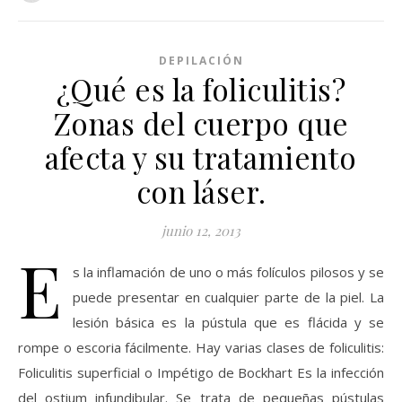
DEPILACIÓN
¿Qué es la foliculitis?
Zonas del cuerpo que
afecta y su tratamiento
con láser.
junio 12, 2013
E
s la inflamación de uno o más folículos pilosos y se
puede presentar en cualquier parte de la piel. La
lesión básica es la pústula que es flácida y se
rompe o escoria fácilmente. Hay varias clases de foliculitis:
Foliculitis superficial o Impétigo de Bockhart Es la infección
del ostium infundibular. Se trata de pequeñas pústulas