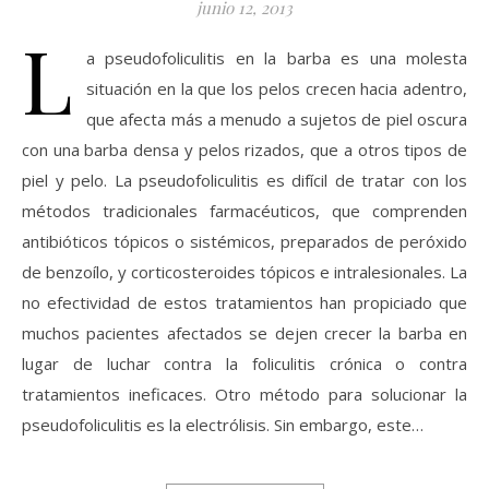
junio 12, 2013
L
a pseudofoliculitis en la barba es una molesta
situación en la que los pelos crecen hacia adentro,
que afecta más a menudo a sujetos de piel oscura
con una barba densa y pelos rizados, que a otros tipos de
piel y pelo. La pseudofoliculitis es difícil de tratar con los
métodos tradicionales farmacéuticos, que comprenden
antibióticos tópicos o sistémicos, preparados de peróxido
de benzoílo, y corticosteroides tópicos e intralesionales. La
no efectividad de estos tratamientos han propiciado que
muchos pacientes afectados se dejen crecer la barba en
lugar de luchar contra la foliculitis crónica o contra
tratamientos ineficaces. Otro método para solucionar la
pseudofoliculitis es la electrólisis. Sin embargo, este…