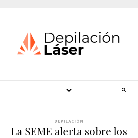
Skip to content
DEPILACIÓN
La SEME alerta sobre los