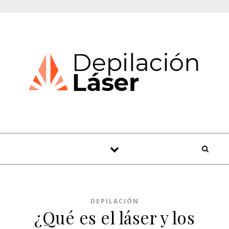
Skip to content
DEPILACIÓN
¿Qué es el láser y los