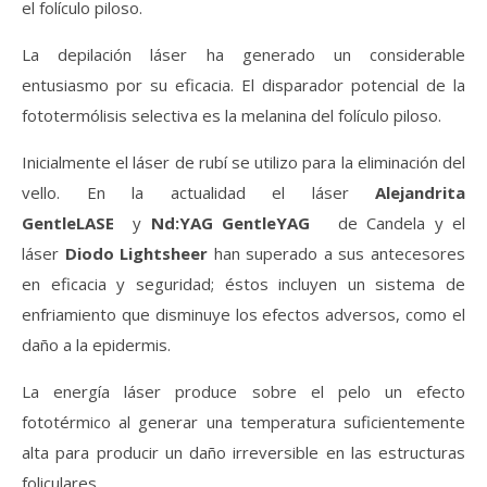
el folículo piloso.
La depilación láser ha generado un considerable
entusiasmo por su eficacia. El disparador potencial de la
fototermólisis selectiva es la melanina del folículo piloso.
Inicialmente el láser de rubí se utilizo para la eliminación del
vello. En la actualidad el láser
Alejandrita
GentleLASE
y
Nd:YAG GentleYAG
de Candela y el
láser
Diodo Lightsheer
han superado a sus antecesores
en eficacia y seguridad; éstos incluyen un sistema de
enfriamiento que disminuye los efectos adversos, como el
daño a la epidermis.
La energía láser produce sobre el pelo un efecto
fototérmico al generar una temperatura suficientemente
alta para producir un daño irreversible en las estructuras
foliculares.