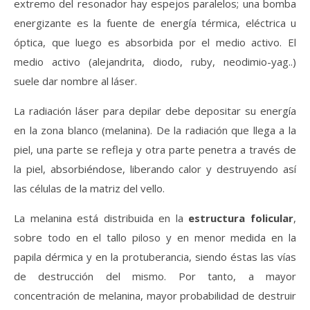
extremo del resonador hay espejos paralelos; una bomba
energizante es la fuente de energía térmica, eléctrica u
óptica, que luego es absorbida por el medio activo. El
medio activo (alejandrita, diodo, ruby, neodimio-yag..)
suele dar nombre al láser.
La radiación láser para depilar debe depositar su energía
en la zona blanco (melanina). De la radiación que llega a la
piel, una parte se refleja y otra parte penetra a través de
la piel, absorbiéndose, liberando calor y destruyendo así
las células de la matriz del vello.
La melanina está distribuida en la
estructura folicular
,
sobre todo en el tallo piloso y en menor medida en la
papila dérmica y en la protuberancia, siendo éstas las vías
de destrucción del mismo. Por tanto, a mayor
concentración de melanina, mayor probabilidad de destruir