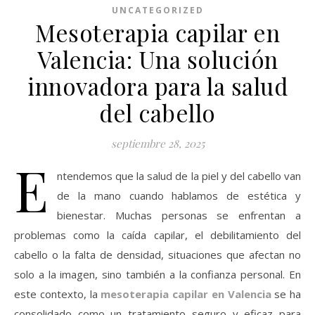
UNCATEGORIZED
Mesoterapia capilar en
Valencia: Una solución
innovadora para la salud
del cabello
septiembre 28, 2025
E
ntendemos que la salud de la piel y del cabello van
de la mano cuando hablamos de estética y
bienestar. Muchas personas se enfrentan a
problemas como la caída capilar, el debilitamiento del
cabello o la falta de densidad, situaciones que afectan no
solo a la imagen, sino también a la confianza personal. En
este contexto, la
mesoterapia capilar en Valencia
se ha
consolidado como un tratamiento seguro y eficaz para