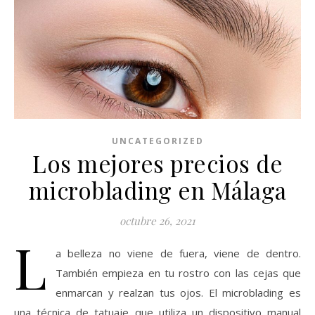
UNCATEGORIZED
Los mejores precios de
microblading en Málaga
octubre 26, 2021
L
a belleza no viene de fuera, viene de dentro.
También empieza en tu rostro con las cejas que
enmarcan y realzan tus ojos. El microblading es
una técnica de tatuaje que utiliza un dispositivo manual